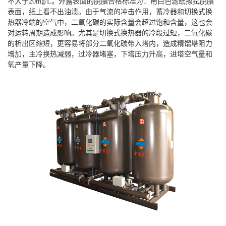
不大于20mg/L。外露表面的脱脂合格标准为：用白色滤纸擦拭脱脂
表面，纸上看不出油渍。由于气流的冲击作用，蓄冷器和切换式换
热器冷端的空气中，二氧化碳的实际含量会超过饱和含量，这也会
对运转周期造成影响。尤其是切换式换热器的冷段过短，二氧化碳
的析出区缩短，更容易将部分二氧化碳带入塔内，造成精馏塔阻力
增加，主冷换热减弱，过冷器堵塞，下塔压力升高，进塔空气量和
氧产量下降。